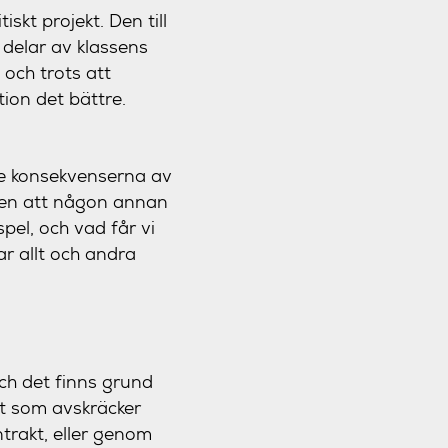
skt projekt. Den till
 delar av klassens
 och trots att
tion det bättre.
 se konsekvenserna av
assen att någon annan
pel, och vad får vi
ar allt och andra
ch det finns grund
tt som avskräcker
trakt, eller genom