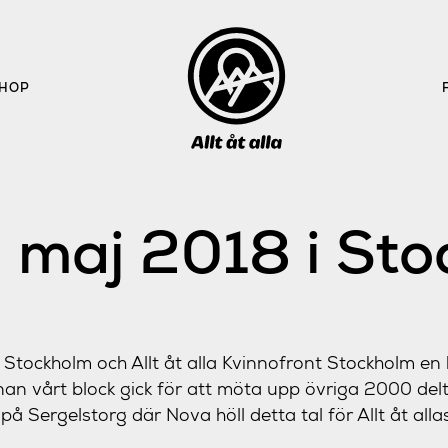
HOP
 maj 2018 i St
a Stockholm och Allt åt alla Kvinnofront Stockholm en 
n vårt block gick för att möta upp övriga 2000 delt
på Sergelstorg där Nova höll detta tal för Allt åt alla