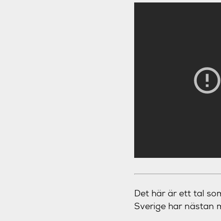
Det här är ett tal so
Sverige har nästan m