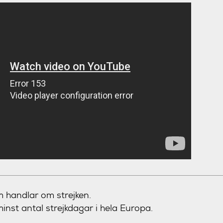
m handlar om strejken.
inst antal strejkdagar i hela Europa.