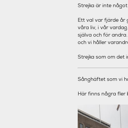
Strejka är inte något
Ett val var fjärde år
våra liv, i vår vardag
själva och för andra.
och vi håller varandr
Strejka som om det 
Sånghäftet som vi h
Här finns några fler 