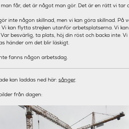
 man får, det är något man gör. Det är en rätt vi tar 
 gör inte någon skillnad, men vi kan göra skillnad. På v
. Vi kan flytta strejken utanför arbetsplatserna. Vi kan
 Var besvärlig, ta plats, höj din röst och backa inte. V
as händer om det blir läskigt.
inte fanns någon arbetsdag.
ade kan laddas ned här:
sånger
.
bilder från dagen: