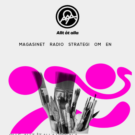
Skip
to
content
MAGASINET
RADIO
STRATEGI
OM
EN