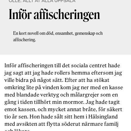
OLLE, ALLT ÅT ALLA UPPSALA
Inför affischeringen
En kort novell om död, ensamhet, gemenskap och
affischering.
Inför affischeringen till det sociala centret hade
jag sagt att jag hade rollers hemma eftersom jag
ville bidra på något sätt. Efter att ha stökat
omkring lite på vinden kom jag ner med en kasse
med blandade verktyg och målargrejer som en
gång i tiden tillhört min mormor. Jag hade tagit
emot kassen, och mycket annat bråte, för säkert
tio år sen. Hon hade sålt sitt hem i Hälsingland
med avsikten att flytta söderut närmare familj