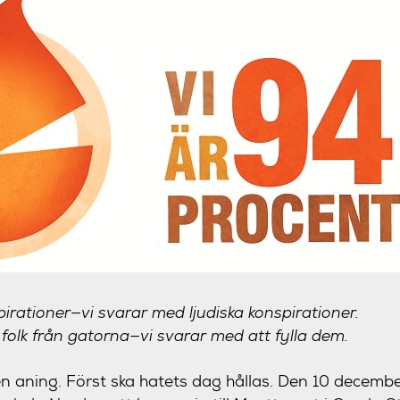
pirationer—vi svarar med ljudiska konspirationer.
 folk från gatorna—vi svarar med att fylla dem.
en aning. Först ska hatets dag hållas. Den
10 decemb