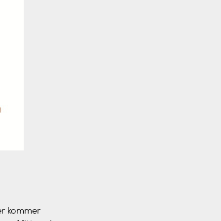
er
kommer