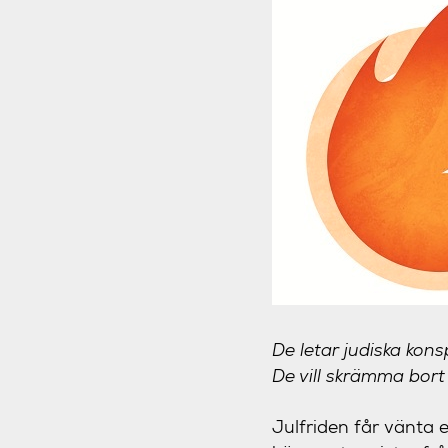
De letar judiska kons
De vill skrämma bort
Julfriden får vänta 