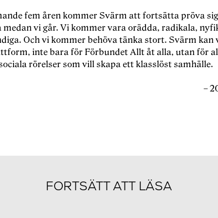
nde fem åren kommer Svärm att fortsätta pröva sig
a medan vi går. Vi kommer vara orädda, radikala, nyfi
diga. Och vi kommer behöva tänka stort. Svärm kan 
tform, inte bara för Förbundet Allt åt alla, utan för al
sociala rörelser som vill skapa ett klasslöst samhälle.
– 2
FORTSÄTT ATT LÄSA