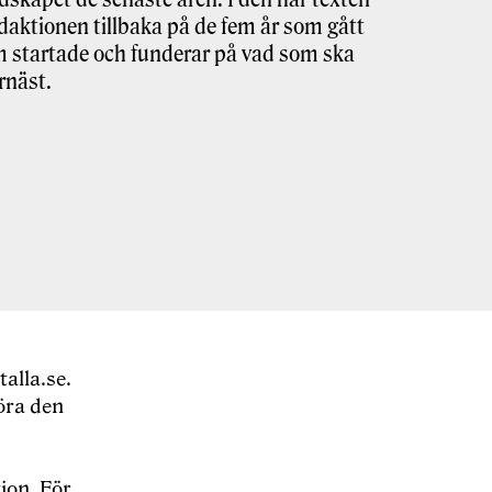
edaktionen tillbaka på de fem år som gått
 startade och funderar på vad som ska
rnäst.
alla.se.
öra den
ion. För