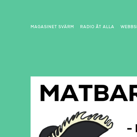
Skip
to
content
MAGASINET SVÄRM
RADIO ÅT ALLA
WEBBS