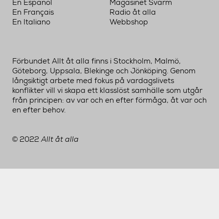
En Español
Magasinet Svärm
En Français
Radio åt alla
En Italiano
Webbshop
Förbundet Allt åt alla finns i Stockholm, Malmö,
Göteborg, Uppsala, Blekinge och Jönköping. Genom
långsiktigt arbete med fokus på vardagslivets
konflikter vill vi skapa ett klasslöst samhälle som utgår
från principen: av var och en efter förmåga, åt var och
en efter behov.
2022
Allt åt alla
©