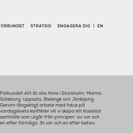
FÖRBUNDET
STRATEGI
ENGAGERA DIG
EN
Förbundet Allt åt alla finns i Stockholm, Malmö,
Göteborg, Uppsala, Blekinge och Jönköping.
Genom långsiktigt arbete med fokus på
vardagslivets konflikter vill vi skapa ett klasslöst
samhälle som utgår från principen: av var och
en efter förmåga, åt var och en efter behov.