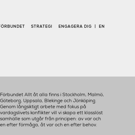
FÖRBUNDET
STRATEGI
ENGAGERA DIG
EN
Förbundet Allt åt alla finns i Stockholm, Malmö,
Göteborg, Uppsala, Blekinge och Jönköping.
Genom långsiktigt arbete med fokus på
vardagslivets konflikter vill vi skapa ett klasslöst
samhälle som utgår från principen: av var och
en efter förmåga, åt var och en efter behov.