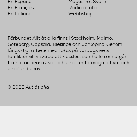
En Español
Magasinet Svärm
En Français
Radio åt alla
En Italiano
Webbshop
Förbundet Allt åt alla finns i Stockholm, Malmö,
Göteborg, Uppsala, Blekinge och Jönköping. Genom
långsiktigt arbete med fokus på vardagslivets
konflikter vill vi skapa ett klasslöst samhälle som utgår
från principen: av var och en efter förmåga, åt var och
en efter behov.
2022
Allt åt alla
©