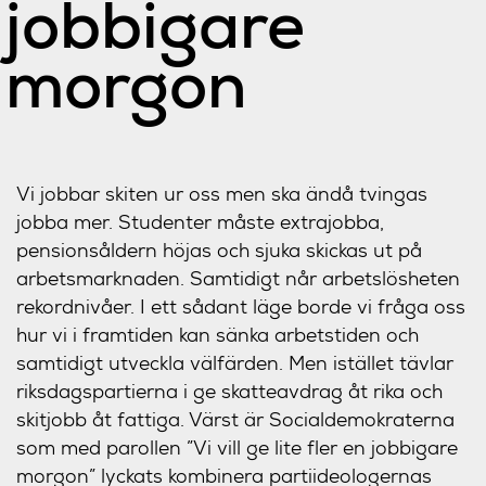
jobbigare
morgon
Vi jobbar skiten ur oss men ska ändå tvingas
jobba mer. Studenter måste extrajobba,
pensionsåldern höjas och sjuka skickas ut på
arbetsmarknaden. Samtidigt når arbetslösheten
rekordnivåer. I ett sådant läge borde vi fråga oss
hur vi i framtiden kan sänka arbetstiden och
samtidigt utveckla välfärden. Men istället tävlar
riksdagspartierna i ge skatteavdrag åt rika och
skitjobb åt fattiga. Värst är Socialdemokraterna
som med parollen ”Vi vill ge lite fler en jobbigare
morgon” lyckats kombinera partiideologernas