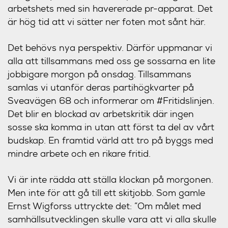
arbetshets med sin havererade pr-apparat. Det
är hög tid att vi sätter ner foten mot sånt här.
Det behövs nya perspektiv. Därför uppmanar vi
alla att tillsammans med oss ge sossarna en lite
jobbigare morgon på onsdag. Tillsammans
samlas vi utanför deras partihögkvarter på
Sveavägen 68 och informerar om #Fritidslinjen.
Det blir en blockad av arbetskritik där ingen
sosse ska komma in utan att först ta del av vårt
budskap. En framtid värld att tro på byggs med
mindre arbete och en rikare fritid.
Vi är inte rädda att ställa klockan på morgonen.
Men inte för att gå till ett skitjobb. Som gamle
Ernst Wigforss uttryckte det: ”Om målet med
samhälls­utvecklingen skulle vara att vi alla skulle