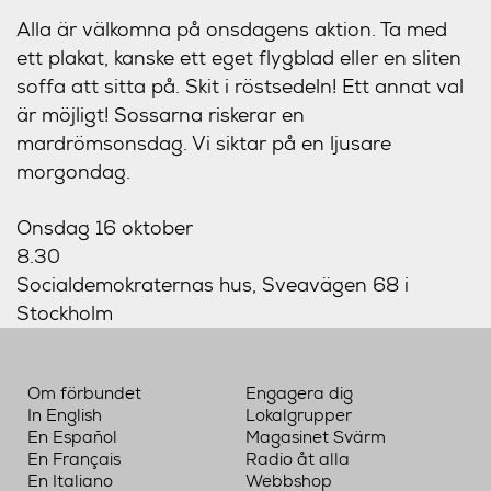
Alla är välkomna på onsdagens aktion. Ta med
ett plakat, kanske ett eget flygblad eller en sliten
soffa att sitta på. Skit i röstsedeln! Ett annat val
är möjligt! Sossarna riskerar en
mardrömsonsdag. Vi siktar på en ljusare
morgondag.
Onsdag 16 oktober
8.30
Socialdemokraternas hus, Sveavägen 68 i
Stockholm
Om förbundet
Engagera dig
In English
Lokalgrupper
En Español
Magasinet Svärm
En Français
Radio åt alla
En Italiano
Webbshop