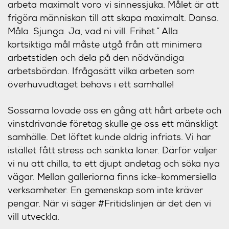
arbeta maximalt voro vi sinnessjuka. Målet är att
frigöra människan till att skapa maximalt. Dansa.
Måla. Sjunga. Ja, vad ni vill. Frihet.” Alla
kortsiktiga mål måste utgå från att minimera
arbetstiden och dela på den nödvändiga
arbetsbördan. Ifrågasätt vilka arbeten som
överhuvudtaget behövs i ett samhälle!
Sossarna lovade oss en gång att hårt arbete och
vinstdrivande företag skulle ge oss ett mänskligt
samhälle. Det löftet kunde aldrig infriats. Vi har
istället fått stress och sänkta löner. Därför väljer
vi nu att chilla, ta ett djupt andetag och söka nya
vägar. Mellan galleriorna finns icke-kommersiella
verksamheter. En gemenskap som inte kräver
pengar. När vi säger #Fritidslinjen är det den vi
vill utveckla.