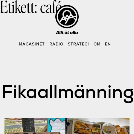
Etikett:
café
Skip
to
content
MAGASINET
RADIO
STRATEGI
OM
EN
Fikaallmänning