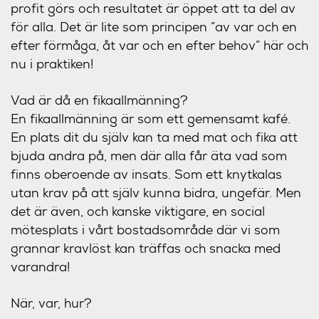
profit görs och resultatet är öppet att ta del av
för alla. Det är lite som principen ”av var och en
efter förmåga, åt var och en efter behov” här och
nu i praktiken!
Vad är då en fikaallmänning?
En fikaallmänning är som ett gemensamt kafé.
En plats dit du själv kan ta med mat och fika att
bjuda andra på, men där alla får äta vad som
finns oberoende av insats. Som ett knytkalas
utan krav på att själv kunna bidra, ungefär. Men
det är även, och kanske viktigare, en social
mötesplats i vårt bostadsområde där vi som
grannar kravlöst kan träffas och snacka med
varandra!
När, var, hur?