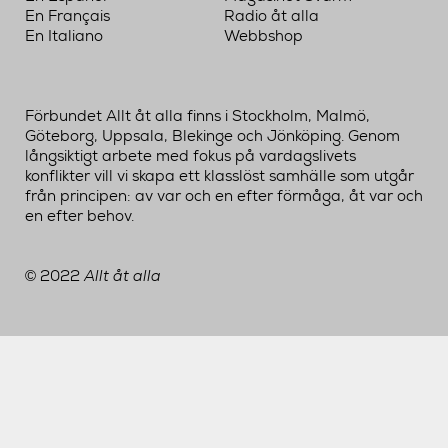
En Français
Radio åt alla
En Italiano
Webbshop
Förbundet Allt åt alla finns i Stockholm, Malmö,
Göteborg, Uppsala, Blekinge och Jönköping. Genom
långsiktigt arbete med fokus på vardagslivets
konflikter vill vi skapa ett klasslöst samhälle som utgår
från principen: av var och en efter förmåga, åt var och
en efter behov.
2022
Allt åt alla
©