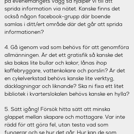
på evenemangets vägg så hjälper vi till att
sprida information via nätet. Kanske finns det
också någon facebook-grupp där boende
samlas i ditt/ert område där det går att sprida
informationen?
4. Gå igenom vad som behövs för att genomföra
allmänningen. Är det ett gratisfik så kanske det
ska bakas lite bullar och kakor, lånas ihop
kaffebryggare, vattenkokare och porslin? Är det
en cykelverkstad behövs kanske lite verktyg,
däcklagningar och liknande? Ska ni fixa ett litet
bibliotek i kvarterslokalen behövs kanske en hylla?
5. Sätt igång! Försök hitta sätt att minska
glappet mellan skapare och mottagare. Var inte
rädd för att göra fel, utan testa vad som
fungerar och se hur det går. Hur kan de som