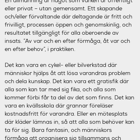
En allmänning är något som varken är offentligt
eller privat – utan gemensamt. Ett skapande
och/eller förvaltande där deltagande är fritt och
frivilligt, processen öppen och genomskinlig, och
resultatet tillgängligt för alla oberoende av
insats. ”Av var och en efter förmåga, åt var och
en efter behov”, i praktiken.
Det kan vara en cykel- eller bilverkstad där
människor hjälps åt att lösa varandras problem
och dela kunskap. Det kan vara ett gratisfik där
alla som kan tar med sig fika, och alla som
kommer förbi får ta del av det som finns. Det kan
vara en kvällsskola där grannar föreläser
kostnadsfritt för varandra. Eller en mötesplats
där kläder lämnas in, så att alla som behöver kan
ta för sig. Bara fantasin, och människors
förmåga att organisera sig tillsammans och