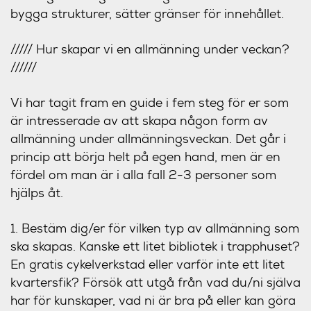
bygga strukturer, sätter gränser för innehållet.
///// Hur skapar vi en allmänning under veckan?
//////
Vi har tagit fram en guide i fem steg för er som
är intresserade av att skapa någon form av
allmänning under allmänningsveckan. Det går i
princip att börja helt på egen hand, men är en
fördel om man är i alla fall 2-3 personer som
hjälps åt.
1. Bestäm dig/er för vilken typ av allmänning som
ska skapas. Kanske ett litet bibliotek i trapphuset?
En gratis cykelverkstad eller varför inte ett litet
kvartersfik? Försök att utgå från vad du/ni själva
har för kunskaper, vad ni är bra på eller kan göra