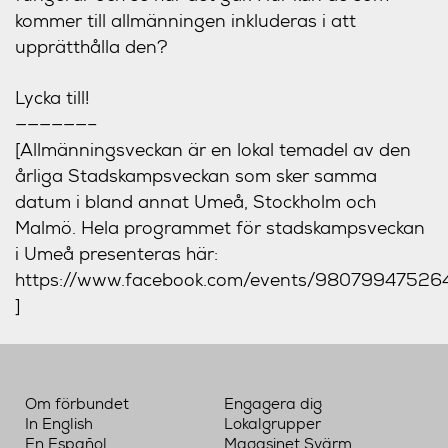
kommer till allmänningen inkluderas i att
upprätthålla den?
Lycka till!
——————–
[Allmänningsveckan är en lokal temadel av den
årliga Stadskampsveckan som sker samma
datum i bland annat Umeå, Stockholm och
Malmö. Hela programmet för stadskampsveckan
i Umeå presenteras här:
https://www.facebook.com/events/98079947526
]
Om förbundet
Engagera dig
In English
Lokalgrupper
En Español
Magasinet Svärm