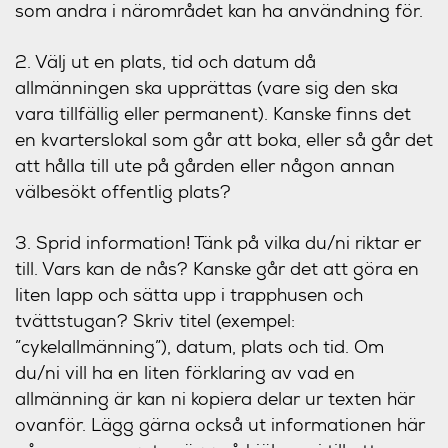
som andra i närområdet kan ha användning för.
2. Välj ut en plats, tid och datum då
allmänningen ska upprättas (vare sig den ska
vara tillfällig eller permanent). Kanske finns det
en kvarterslokal som går att boka, eller så går det
att hålla till ute på gården eller någon annan
välbesökt offentlig plats?
3. Sprid information! Tänk på vilka du/ni riktar er
till. Vars kan de nås? Kanske går det att göra en
liten lapp och sätta upp i trapphusen och
tvättstugan? Skriv titel (exempel:
”cykelallmänning”), datum, plats och tid. Om
du/ni vill ha en liten förklaring av vad en
allmänning är kan ni kopiera delar ur texten här
ovanför. Lägg gärna också ut informationen här