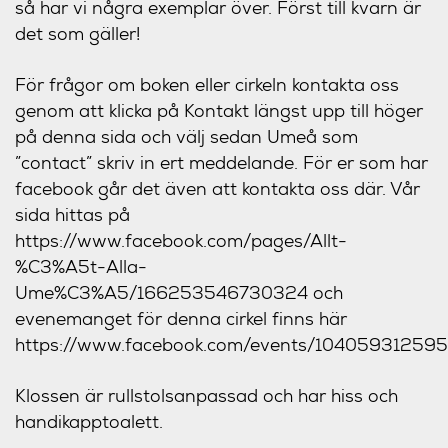
så har vi några exemplar över. Först till kvarn är
det som gäller!
För frågor om boken eller cirkeln kontakta oss
genom att klicka på Kontakt längst upp till höger
på denna sida och välj sedan Umeå som
”contact” skriv in ert meddelande. För er som har
facebook går det även att kontakta oss där. Vår
sida hittas på
https://www.facebook.com/pages/Allt-
%C3%A5t-Alla-
Ume%C3%A5/166253546730324 och
evenemanget för denna cirkel finns här
https://www.facebook.com/events/10405931259
Klossen är rullstolsanpassad och har hiss och
handikapptoalett.