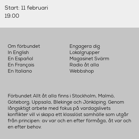
Start: 11 februari
19.00
Om förbundet
Engagera dig
In English
Lokalgrupper
En Español
Magasinet Svärm
En Français
Radio åt alla
En Italiano
Webbshop
Förbundet Allt åt alla finns i Stockholm, Malmö,
Göteborg, Uppsala, Blekinge och Jönköping. Genom
långsiktigt arbete med fokus på vardagslivets
konflikter vill vi skapa ett klasslöst samhälle som utgår
från principen: av var och en efter förmåga, åt var och
en efter behov.