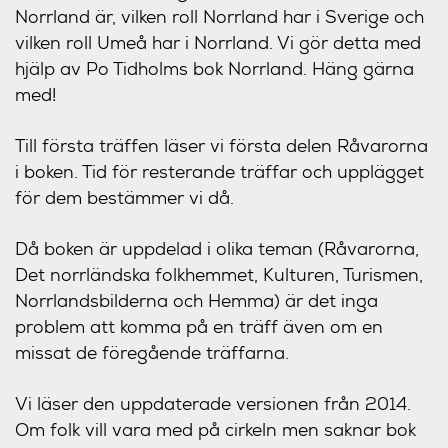
Norrland är, vilken roll Norrland har i Sverige och
vilken roll Umeå har i Norrland. Vi gör detta med
hjälp av Po Tidholms bok Norrland. Häng gärna
med!
Till första träffen läser vi första delen Råvarorna
i boken. Tid för resterande träffar och upplägget
för dem bestämmer vi då.
Då boken är uppdelad i olika teman (Råvarorna,
Det norrländska folkhemmet, Kulturen, Turismen,
Norrlandsbilderna och Hemma) är det inga
problem att komma på en träff även om en
missat de föregående träffarna.
Vi läser den uppdaterade versionen från 2014.
Om folk vill vara med på cirkeln men saknar bok