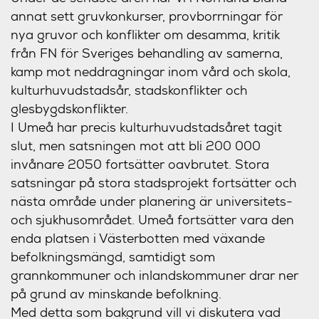
annat sett gruvkonkurser, provborrningar för
nya gruvor och konflikter om desamma, kritik
från FN för Sveriges behandling av samerna,
kamp mot neddragningar inom vård och skola,
kulturhuvudstadsår, stadskonflikter och
glesbygdskonflikter.
I Umeå har precis kulturhuvudstadsåret tagit
slut, men satsningen mot att bli 200 000
invånare 2050 fortsätter oavbrutet. Stora
satsningar på stora stadsprojekt fortsätter och
nästa område under planering är universitets-
och sjukhusområdet. Umeå fortsätter vara den
enda platsen i Västerbotten med växande
befolkningsmängd, samtidigt som
grannkommuner och inlandskommuner drar ner
på grund av minskande befolkning.
Med detta som bakgrund vill vi diskutera vad