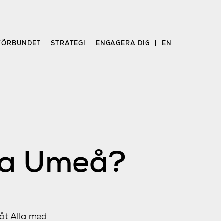
FÖRBUNDET
STRATEGI
ENGAGERA DIG
EN
lla Umeå?
 åt Alla med