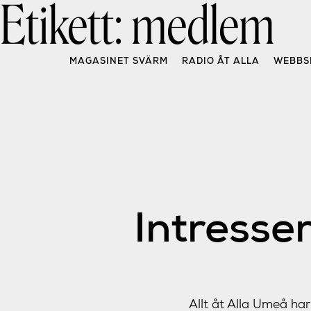
Etikett:
medlem
Skip
to
content
MAGASINET SVÄRM
RADIO ÅT ALLA
WEBBS
Intresse
Allt åt Alla Umeå har