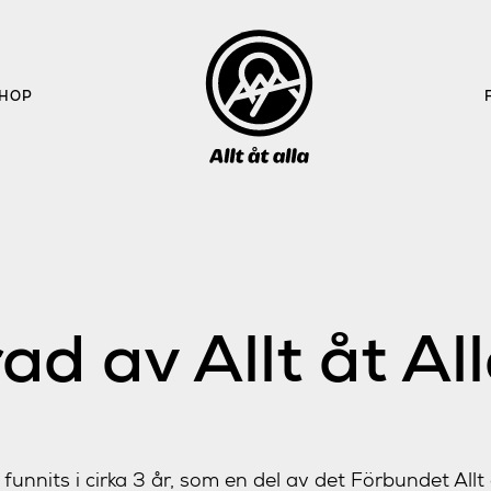
HOP
rad av Allt åt A
 funnits i cirka 3 år, som en del av det Förbundet Allt