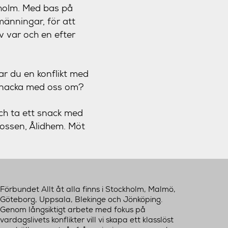
kholm. Med bas på
lmänningar, för att
v var och en efter
ar du en konflikt med
 snacka med oss om?
h ta ett snack med
Klossen, Ålidhem. Möt
Förbundet Allt åt alla finns i Stockholm, Malmö,
Göteborg, Uppsala, Blekinge och Jönköping.
Genom långsiktigt arbete med fokus på
vardagslivets konflikter vill vi skapa ett klasslöst