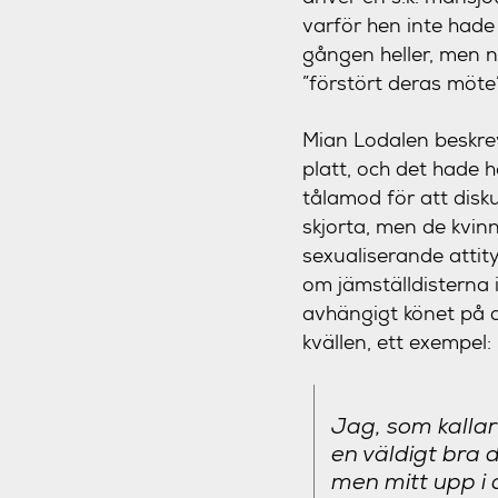
varför hen inte hade
gången heller, men n
”förstört deras möte”
Mian Lodalen beskre
platt, och det hade h
tålamod för att dis
skjorta, men de kvi
sexualiserande attity
om jämställdisterna i
avhängigt könet på 
kvällen, ett exempel:
Jag, som kallar
en väldigt bra 
men mitt upp i 