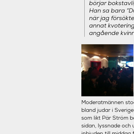
börjar bokstavl
Han sa bara “Du 
när jag försökt
annat kvotering
angående kvinnl
Moderatmännen stod m
bland judar i Sverig
som likt Pär Ström ba
sidan, lyssnade och 
inbjuden till middag 