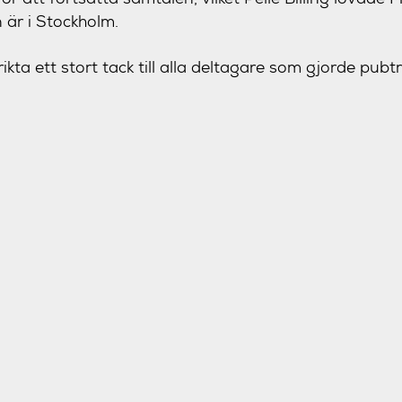
är i Stockholm.
 rikta ett stort tack till alla deltagare som gjorde pubt