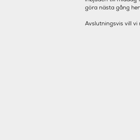
göra nästa gång hen 
Avslutningsvis vill vi