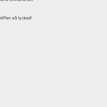
räffen så lyckad!