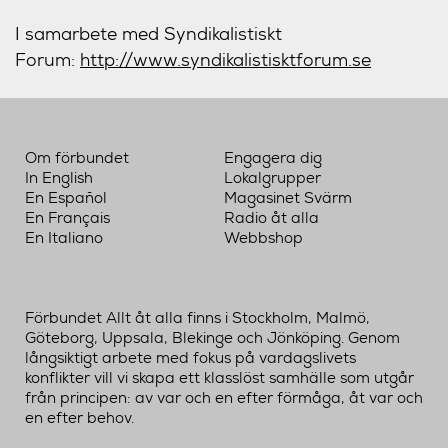
I samarbete med Syndikalistiskt
Forum:
http://www.syndikalistisktforum.se
Om förbundet
Engagera dig
In English
Lokalgrupper
En Español
Magasinet Svärm
En Français
Radio åt alla
En Italiano
Webbshop
Förbundet Allt åt alla finns i Stockholm, Malmö,
Göteborg, Uppsala, Blekinge och Jönköping. Genom
långsiktigt arbete med fokus på vardagslivets
konflikter vill vi skapa ett klasslöst samhälle som utgår
från principen: av var och en efter förmåga, åt var och
en efter behov.