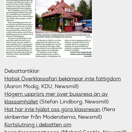
Debattartiklar:
Hatisk Överklassafari bekämpar inte fattigdom
(Aaron Modig, KDU, Newsmill)
Högern upprörs mer över bussresa än av
klassamhället
(Stefan Lindborg, Newsmill)
Hat har inte hjälpt oss göra klassresan
(flera
skribenter från Moderaterna, Newsmill)
Kortslutning i debatten om