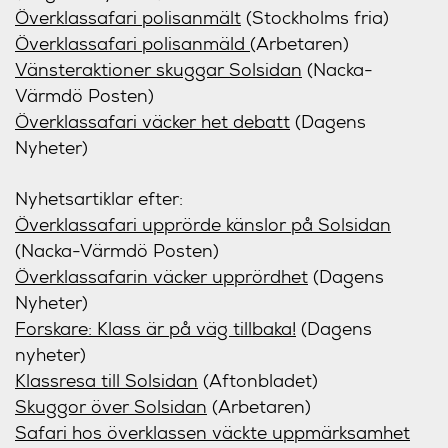
Överklassafari polisanmält
(Stockholms fria)
Överklassafari polisanmäld
(Arbetaren)
Vänsteraktioner skuggar Solsidan
(Nacka-
Värmdö Posten)
Överklassafari väcker het debatt
(Dagens
Nyheter)
Nyhetsartiklar efter:
Överklassafari upprörde känslor på Solsidan
(Nacka-Värmdö Posten)
Överklassafarin väcker upprördhet
(Dagens
Nyheter)
Forskare: Klass är på väg tillbaka!
(Dagens
nyheter)
Klassresa till Solsidan
(Aftonbladet)
Skuggor över Solsidan
(Arbetaren)
Safari hos överklassen väckte uppmärksamhet