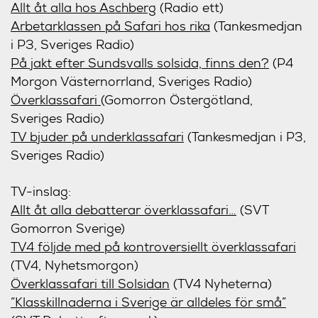
Allt åt alla hos Aschberg
(Radio ett)
Arbetarklassen på Safari hos rika
(Tankesmedjan
i P3, Sveriges Radio)
På jakt efter Sundsvalls solsida, finns den?
(P4
Morgon Västernorrland, Sveriges Radio)
Överklassafari
(Gomorron Östergötland,
Sveriges Radio)
TV bjuder på underklassafari
(Tankesmedjan i P3,
Sveriges Radio)
TV-inslag:
Allt åt alla debatterar överklassafari…
(SVT
Gomorron Sverige)
TV4 följde med på kontroversiellt överklassafari
(TV4, Nyhetsmorgon)
Överklassafari till Solsidan
(TV4 Nyheterna)
”Klasskillnaderna i Sverige är alldeles för små”