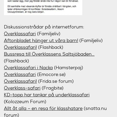
Diskussionstrådar på internetforum:
Överklassafari
(Familjeliv)
Aftonbladet hänger ut våra barn!
(Familjeliv)
Överklassafari!
(Flashback)
Bussresa till Överklassens Saltsjöbaden…
(Flashback)
Överklassafari i Nacka
(Hamsterpaj)
Överklassafari
(Emocore.se)
Överklassafari!
(Frida.se forum)
Överklass-safari
(Fragbite)
KD-topp har tankar på underklassafari
(Kolozzeum Forum)
Allt åt alla – en resa för klasshatare
(snatta.nu
forum)