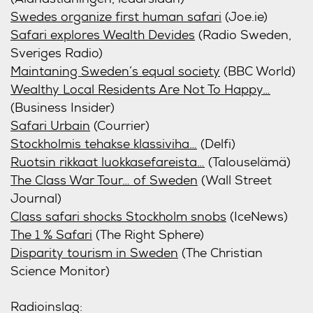
Swedes organize first human safari
(Joe.ie)
Safari explores Wealth Devides
(Radio Sweden,
Sveriges Radio)
Maintaning Sweden’s equal society
(BBC World)
Wealthy Local Residents Are Not To Happy…
(Business Insider)
Safari Urbain
(Courrier)
Stockholmis tehakse klassiviha…
(Delfi)
Ruotsin rikkaat luokkasefareista…
(Talouselämä)
The Class War Tour… of Sweden
(Wall Street
Journal)
Class safari shocks Stockholm snobs
(IceNews)
The 1 % Safari
(The Right Sphere)
Disparity tourism in Sweden
(The Christian
Science Monitor)
Radioinslag: