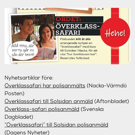
Nyhetsartiklar före:
Överklassafari har polisanmälts
(Nacka-Värmdö
Posten)
Överklassafari till Solsidan anmäld
(Aftonbladet)
Överklass-safari polisanmäld
(Svenska
Dagbladet)
”Överklassafari” till Solsidan polisanmäld
(Dagens Nyheter)