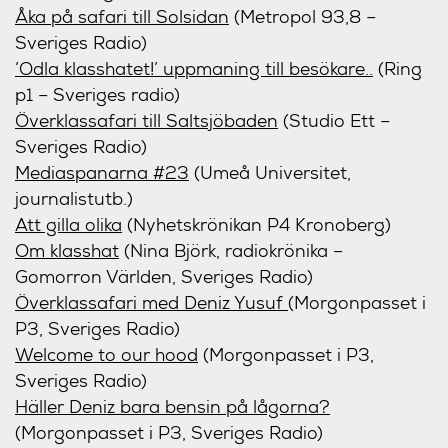
Åka på safari till Solsidan
(Metropol 93,8 –
Sveriges Radio)
’Odla klasshatet!’ uppmaning till besökare..
(Ring
p1 – Sveriges radio)
Överklassafari till Saltsjöbaden
(Studio Ett –
Sveriges Radio)
Mediaspanarna #23
(Umeå Universitet,
journalistutb.)
Att gilla olika
(Nyhetskrönikan P4 Kronoberg)
Om klasshat
(Nina Björk, radiokrönika –
Gomorron Världen, Sveriges Radio)
Överklassafari med Deniz Yusuf
(Morgonpasset i
P3, Sveriges Radio)
Welcome to our hood
(Morgonpasset i P3,
Sveriges Radio)
Häller Deniz bara bensin på lågorna?
(Morgonpasset i P3, Sveriges Radio)