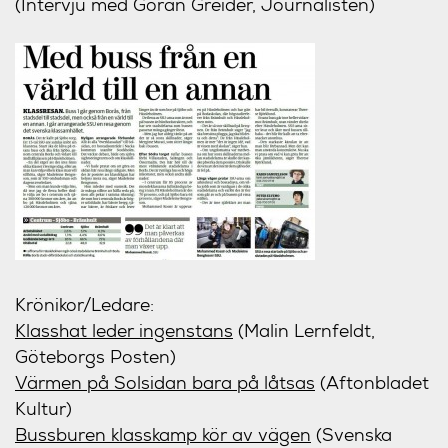
(Intervju med Göran Greider, Journalisten)
Krönikor/Ledare:
Klasshat leder ingenstans
(Malin Lernfeldt,
Göteborgs Posten)
Värmen på Solsidan bara på låtsas
(Aftonbladet
Kultur)
Bussburen klasskamp kör av vägen
(Svenska