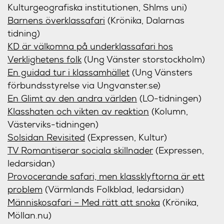
Kulturgeografiska institutionen, Shlms uni)
Barnens överklassafari
(Krönika, Dalarnas
tidning)
KD är välkomna på underklassafari hos
Verklighetens folk
(Ung Vänster storstockholm)
En guidad tur i klassamhället
(Ung Vänsters
förbundsstyrelse via Ungvanster.se)
En Glimt av den andra världen
(LO-tidningen)
Klasshaten och vikten av reaktion
(Kolumn,
Västerviks-tidningen)
Solsidan Revisited
(Expressen, Kultur)
TV Romantiserar sociala skillnader
(Expressen,
ledarsidan)
Provocerande safari, men klassklyftorna är ett
problem
(Värmlands Folkblad, ledarsidan)
Människosafari – Med rätt att snoka
(Krönika,
Möllan.nu)