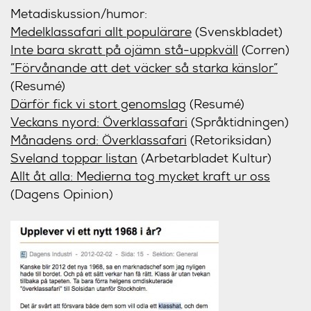
Metadiskussion/humor:
Medelklassafari allt populärare
(Svenskbladet)
Inte bara skratt på ojämn stå-uppkväll
(Corren)
”Förvånande att det väcker så starka känslor”
(Resumé)
Därför fick vi stort genomslag
(Resumé)
Veckans nyord: Överklassafari
(Språktidningen)
Månadens ord: Överklassafari
(Retoriksidan)
Sveland toppar listan
(Arbetarbladet Kultur)
Allt åt alla: Medierna tog mycket kraft ur oss
(Dagens Opinion)