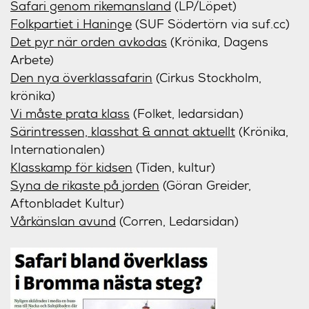
Safari genom rikemansland
(LP/Löpet)
Folkpartiet i Haninge
(SUF Södertörn via suf.cc)
Det pyr när orden avkodas
(Krönika, Dagens
Arbete)
Den nya överklassafarin
(Cirkus Stockholm,
krönika)
Vi måste prata klass
(Folket, ledarsidan)
Särintressen, klasshat & annat aktuellt
(Krönika,
Internationalen)
Klasskamp för kidsen
(Tiden, kultur)
Syna de rikaste på jorden
(Göran Greider,
Aftonbladet Kultur)
Vårkänslan avund
(Corren, Ledarsidan)