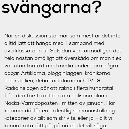
svängarna?
När en diskussion stormar som mest är det inte
alltid lätt att hänga med. I samband med
överklassafarin till Solsidan var förmodligen det
hela nästan omöjligt att överskåda om man t ex
var utan kontakt med media under bara några
dagar. Artiklarna, blogginläggen, krönikorna,
ledarsticken, debattartiklarna och TV- &
Radioinslagen går att räkna i flera hundratal
från den första artikeln om polisanmälan i
Nacka-Värmdöposten i mitten av januari. Här
kommer därför en ordentlig sammanställning i
kategorier av allt som skrivits, eller ja – allt vi
kunnat rota rätt på, på nätet det vill säga.