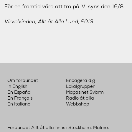
För en framtid värd att tro på. Vi syns den 16/8!
Virvelvinden, Allt åt Alla Lund, 2013
Om förbundet
Engagera dig
In English
Lokalgrupper
En Español
Magasinet Svärm
En Français
Radio åt alla
En Italiano
Webbshop
Förbundet Allt åt alla finns i Stockholm, Malmö,