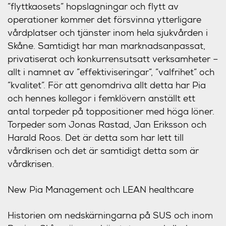
”flyttkaosets” hopslagningar och flytt av
operationer kommer det försvinna ytterligare
vårdplatser och tjänster inom hela sjukvården i
Skåne. Samtidigt har man marknadsanpassat,
privatiserat och konkurrensutsatt verksamheter –
allt i namnet av ”effektiviseringar”, ”valfrihet” och
”kvalitet”. För att genomdriva allt detta har Pia
och hennes kollegor i femklövern anställt ett
antal torpeder på toppositioner med höga löner.
Torpeder som Jonas Rastad, Jan Eriksson och
Harald Roos. Det är detta som har lett till
vårdkrisen och det är samtidigt detta som är
vårdkrisen.
New Pia Management och LEAN healthcare
Historien om nedskärningarna på SUS och inom