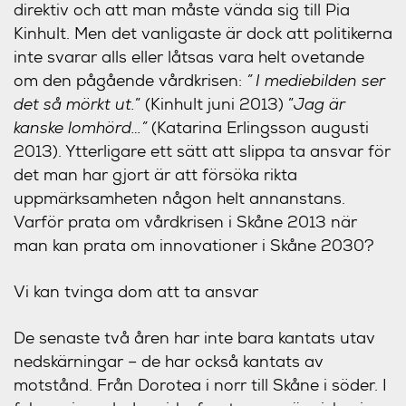
direktiv och att man måste vända sig till Pia
Kinhult. Men det vanligaste är dock att politikerna
inte svarar alls eller låtsas vara helt ovetande
om den pågående vårdkrisen:
”
I mediebilden ser
det så mörkt ut.
” (Kinhult juni 2013) ”
Jag är
kanske lomhörd…”
(Katarina Erlingsson augusti
2013). Ytterligare ett sätt att slippa ta ansvar för
det man har gjort är att försöka rikta
uppmärksamheten någon helt annanstans.
Varför prata om vårdkrisen i Skåne 2013 när
man kan prata om innovationer i Skåne 2030?
Vi kan tvinga dom att ta ansvar
De senaste två åren har inte bara kantats utav
nedskärningar – de har också kantats av
motstånd. Från Dorotea i norr till Skåne i söder. I