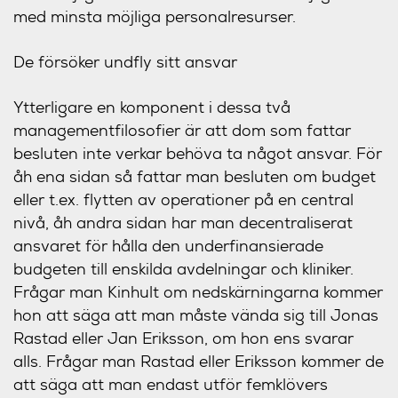
med minsta möjliga personalresurser.
De försöker undfly sitt ansvar
Ytterligare en komponent i dessa två
managementfilosofier är att dom som fattar
besluten inte verkar behöva ta något ansvar. För
åh ena sidan så fattar man besluten om budget
eller t.ex. flytten av operationer på en central
nivå, åh andra sidan har man decentraliserat
ansvaret för hålla den underfinansierade
budgeten till enskilda avdelningar och kliniker.
Frågar man Kinhult om nedskärningarna kommer
hon att säga att man måste vända sig till Jonas
Rastad eller Jan Eriksson, om hon ens svarar
alls. Frågar man Rastad eller Eriksson kommer de
att säga att man endast utför femklövers