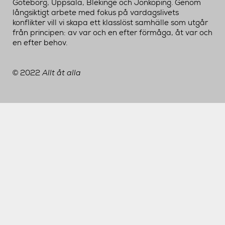
Göteborg, Uppsala, Blekinge och Jönköping. Genom
långsiktigt arbete med fokus på vardagslivets
konflikter vill vi skapa ett klasslöst samhälle som utgår
från principen: av var och en efter förmåga, åt var och
en efter behov.
2022
Allt åt alla
©