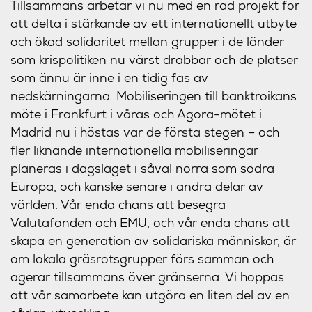
Tillsammans arbetar vi nu med en rad projekt för
att delta i stärkande av ett internationellt utbyte
och ökad solidaritet mellan grupper i de länder
som krispolitiken nu värst drabbar och de platser
som ännu är inne i en tidig fas av
nedskärningarna. Mobiliseringen till banktroikans
möte i Frankfurt i våras och Agora-mötet i
Madrid nu i höstas var de första stegen – och
fler liknande internationella mobiliseringar
planeras i dagsläget i såväl norra som södra
Europa, och kanske senare i andra delar av
världen. Vår enda chans att besegra
Valutafonden och EMU, och vår enda chans att
skapa en generation av solidariska människor, är
om lokala gräsrotsgrupper förs samman och
agerar tillsammans över gränserna. Vi hoppas
att vår samarbete kan utgöra en liten del av en