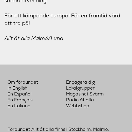
sådan utveckling.
För ett kämpande europa! För en framtid värd
att tro på!
Allt åt alla Malmö/Lund
Om förbundet
Engagera dig
In English
Lokalgrupper
En Español
Magasinet Svärm
En Français
Radio åt alla
En Italiano
Webbshop
Förbundet Allt åt alla finns i Stockholm, Malmö,