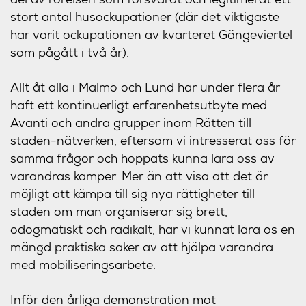
stort antal husockupationer (där det viktigaste
har varit ockupationen av kvarteret Gängeviertel
som pågått i två år).
Allt åt alla i Malmö och Lund har under flera år
haft ett kontinuerligt erfarenhetsutbyte med
Avanti och andra grupper inom Rätten till
staden-nätverken, eftersom vi intresserat oss för
samma frågor och hoppats kunna lära oss av
varandras kamper. Mer än att visa att det är
möjligt att kämpa till sig nya rättigheter till
staden om man organiserar sig brett,
odogmatiskt och radikalt, har vi kunnat lära os en
mängd praktiska saker av att hjälpa varandra
med mobiliseringsarbete.
Inför den årliga demonstration mot