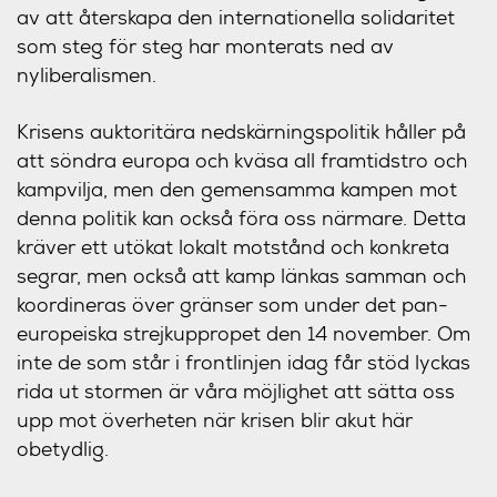
av att återskapa den internationella solidaritet
som steg för steg har monterats ned av
nyliberalismen.
Krisens auktoritära nedskärningspolitik håller på
att söndra europa och kväsa all framtidstro och
kampvilja, men den gemensamma kampen mot
denna politik kan också föra oss närmare. Detta
kräver ett utökat lokalt motstånd och konkreta
segrar, men också att kamp länkas samman och
koordineras över gränser som under det pan-
europeiska strejkuppropet den 14 november. Om
inte de som står i frontlinjen idag får stöd lyckas
rida ut stormen är våra möjlighet att sätta oss
upp mot överheten när krisen blir akut här
obetydlig.