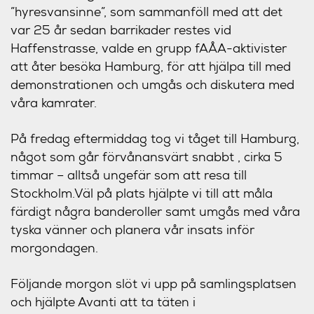
”hyresvansinne”, som sammanföll med att det
var 25 år sedan barrikader restes vid
Haffenstrasse, valde en grupp fAÅA-aktivister
att åter besöka Hamburg, för att hjälpa till med
demonstrationen och umgås och diskutera med
våra kamrater.
På fredag eftermiddag tog vi tåget till Hamburg,
något som går förvånansvärt snabbt , cirka 5
timmar – alltså ungefär som att resa till
Stockholm.Väl på plats hjälpte vi till att måla
färdigt några banderoller samt umgås med våra
tyska vänner och planera vår insats inför
morgondagen.
Följande morgon slöt vi upp på samlingsplatsen
och hjälpte Avanti att ta täten i