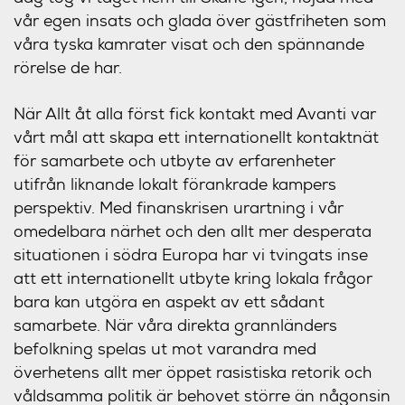
vår egen insats och glada över gästfriheten som
våra tyska kamrater visat och den spännande
rörelse de har.
När Allt åt alla först fick kontakt med Avanti var
vårt mål att skapa ett internationellt kontaktnät
för samarbete och utbyte av erfarenheter
utifrån liknande lokalt förankrade kampers
perspektiv. Med finanskrisen urartning i vår
omedelbara närhet och den allt mer desperata
situationen i södra Europa har vi tvingats inse
att ett internationellt utbyte kring lokala frågor
bara kan utgöra en aspekt av ett sådant
samarbete. När våra direkta grannländers
befolkning spelas ut mot varandra med
överhetens allt mer öppet rasistiska retorik och
våldsamma politik är behovet större än någonsin