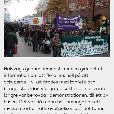
Halvvägs genom demonstrationen gick det ut
information om att flera hus höll på att
ockuperas – vilket firades med konfetti och
bengaliska eldar. Vår grupp sökte sig, när vi inte
längre var behövda i demonstrationen, till ett av
husen. Det var då redan helt omringat av ett
mycket stort antal kravallpoliser, och det fanns