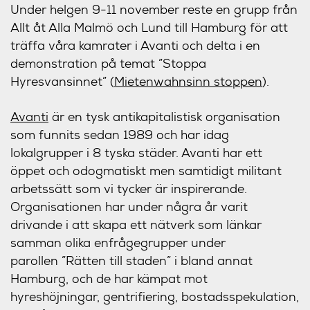
Under helgen 9-11 november reste en grupp från
Allt åt Alla Malmö och Lund till Hamburg för att
träffa våra kamrater i Avanti och delta i en
demonstration på temat ”Stoppa
Hyresvansinnet” (
Mietenwahnsinn stoppen
).
Avanti
är en tysk antikapitalistisk organisation
som funnits sedan 1989 och har idag
lokalgrupper i 8 tyska städer. Avanti har ett
öppet och odogmatiskt men samtidigt militant
arbetssätt som vi tycker är inspirerande.
Organisationen har under några år varit
drivande i att skapa ett nätverk som länkar
samman olika enfrågegrupper under
parollen ”Rätten till staden” i bland annat
Hamburg, och de har kämpat mot
hyreshöjningar, gentrifiering, bostadsspekulation,