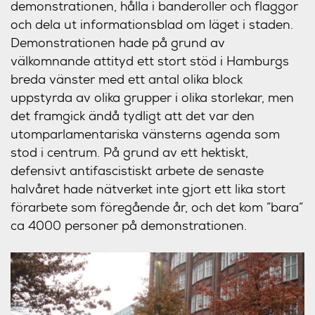
demonstrationen, hålla i banderoller och flaggor
och dela ut informationsblad om läget i staden.
Demonstrationen hade på grund av
välkomnande attityd ett stort stöd i Hamburgs
breda vänster med ett antal olika block
uppstyrda av olika grupper i olika storlekar, men
det framgick ändå tydligt att det var den
utomparlamentariska vänsterns agenda som
stod i centrum. På grund av ett hektiskt,
defensivt antifascistiskt arbete de senaste
halvåret hade nätverket inte gjort ett lika stort
förarbete som föregående år, och det kom ”bara”
ca 4000 personer på demonstrationen.