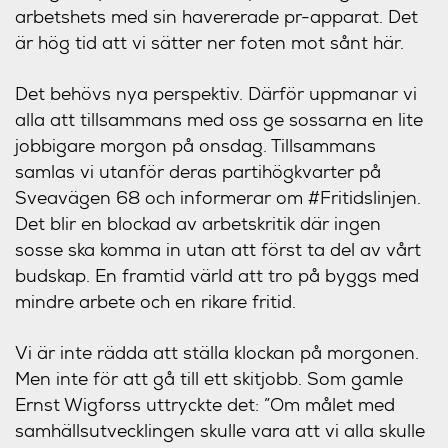
arbetshets med sin havererade pr-apparat. Det
är hög tid att vi sätter ner foten mot sånt här.
Det behövs nya perspektiv. Därför uppmanar vi
alla att tillsammans med oss ge sossarna en lite
jobbigare morgon på onsdag. Tillsammans
samlas vi utanför deras partihögkvarter på
Sveavägen 68 och informerar om #Fritidslinjen.
Det blir en blockad av arbetskritik där ingen
sosse ska komma in utan att först ta del av vårt
budskap. En framtid värld att tro på byggs med
mindre arbete och en rikare fritid.
Vi är inte rädda att ställa klockan på morgonen.
Men inte för att gå till ett skitjobb. Som gamle
Ernst Wigforss uttryckte det: ”Om målet med
samhälls­utvecklingen skulle vara att vi alla skulle