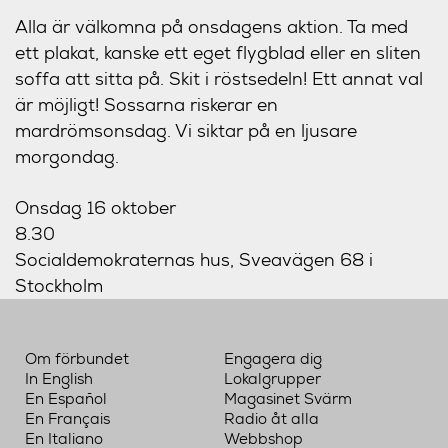
Alla är välkomna på onsdagens aktion. Ta med
ett plakat, kanske ett eget flygblad eller en sliten
soffa att sitta på. Skit i röstsedeln! Ett annat val
är möjligt! Sossarna riskerar en
mardrömsonsdag. Vi siktar på en ljusare
morgondag.
Onsdag 16 oktober
8.30
Socialdemokraternas hus, Sveavägen 68 i
Stockholm
Om förbundet
Engagera dig
In English
Lokalgrupper
En Español
Magasinet Svärm
En Français
Radio åt alla
En Italiano
Webbshop