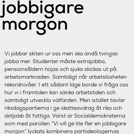
jobbigare
morgon
Vi jobbar skiten ur oss men ska ändå tvingas
jobba mer. Studenter måste extrajobba,
pensionsåldern höjas och sjuka skickas ut på
arbetsmarknaden. Samtidigt når arbetslösheten
rekordnivåer. I ett sådant läge borde vi fråga oss
hur vi i framtiden kan sänka arbetstiden och
samtidigt utveckla välfärden. Men istället tävlar
riksdagspartierna i ge skatteavdrag åt rika och
skitjobb åt fattiga. Värst är Socialdemokraterna
som med parollen ”Vi vill ge lite fler en jobbigare
morgon” lyckats kombinera partiideologernas