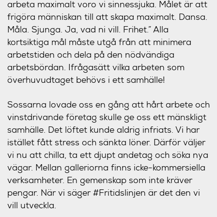
arbeta maximalt voro vi sinnessjuka. Målet är att
frigöra människan till att skapa maximalt. Dansa.
Måla. Sjunga. Ja, vad ni vill. Frihet.” Alla
kortsiktiga mål måste utgå från att minimera
arbetstiden och dela på den nödvändiga
arbetsbördan. Ifrågasätt vilka arbeten som
överhuvudtaget behövs i ett samhälle!
Sossarna lovade oss en gång att hårt arbete och
vinstdrivande företag skulle ge oss ett mänskligt
samhälle. Det löftet kunde aldrig infriats. Vi har
istället fått stress och sänkta löner. Därför väljer
vi nu att chilla, ta ett djupt andetag och söka nya
vägar. Mellan galleriorna finns icke-kommersiella
verksamheter. En gemenskap som inte kräver
pengar. När vi säger #Fritidslinjen är det den vi
vill utveckla.