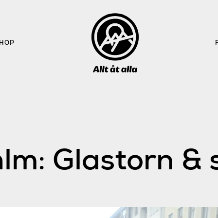
HOP
lm: Glastorn & 