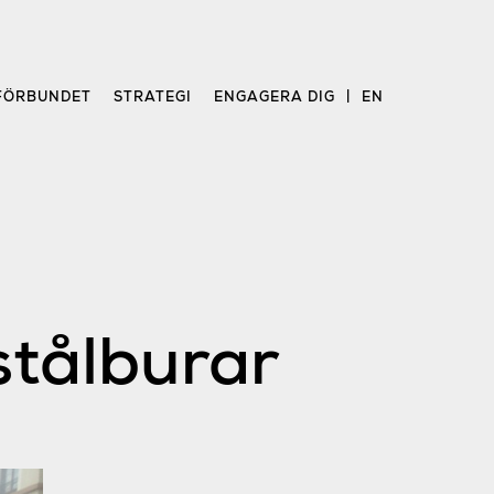
FÖRBUNDET
STRATEGI
ENGAGERA DIG
EN
stålburar