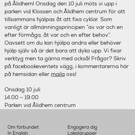
på Ålidhem! Onsdag den 10 juli möts vi upp i
parken vid Klossen och Ålidhem centrum för att
tillsammans hjälpas åt att fixa cyklar. Som
vanligt är allmänningsprincipen ”av var och en
efter förmåga, åt var och en efter behov”.
Oavsett om du kan hjälpa andra eller behöver
hjälp själv så är det bara att dyka upp. Vi fixar
verktyg men ta gärna med också! Frågor? Skriv
på facebookeventets vägg, i kommentarerna här
på hemsidan eller
maila
oss!
Onsdag 10 juli
14.00 – 19.00
Parken vid Ålidhem centrum
Om förbundet
Engagera dig
In English
Lokalgrupper