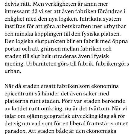
delvis rätt. Men verkligheten är ännu mer
intressant då vi ser att även fabriken förändras i
enlighet med den nya logiken. Intrikata system
instiftas för att göra arbetskraften mer utbytbar
och minska kopplingen till den fysiska platsen.
Den logiska slutpunkten blir en fabrik med öppna
portar och att gränsen mellan fabriken och
staden till slut helt utraderas även i fysisk
mening. Urbaniteten görs till fabrik, fabriken görs
urban.
När då staden ersatt fabriken som ekonomins
epicentrum så händer det även saker med
platserna runt staden. Förr var staden beroende
av landet runt omkring, nu är det tvärtom. När vi
talar om ojämn geografisk utveckling idag så rör
det sig om vad som för en liberal framstår som en
paradox. Att staden både är den ekonomiska