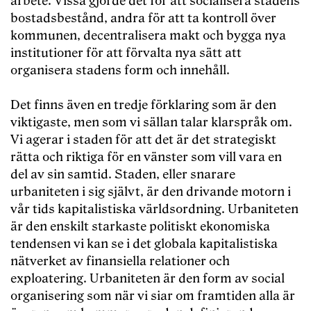
arbete. Vissa gjorde det för att socialisera stadens
bostadsbestånd, andra för att ta kontroll över
kommunen, decentralisera makt och bygga nya
institutioner för att förvalta nya sätt att
organisera stadens form och innehåll.
Det finns även en tredje förklaring som är den
viktigaste, men som vi sällan talar klarspråk om.
Vi agerar i staden för att det är det strategiskt
rätta och riktiga för en vänster som vill vara en
del av sin samtid. Staden, eller snarare
urbaniteten i sig självt, är den drivande motorn i
vår tids kapitalistiska världsordning. Urbaniteten
är den enskilt starkaste politiskt ekonomiska
tendensen vi kan se i det globala kapitalistiska
nätverket av finansiella relationer och
exploatering. Urbaniteten är den form av social
organisering som när vi siar om framtiden alla är