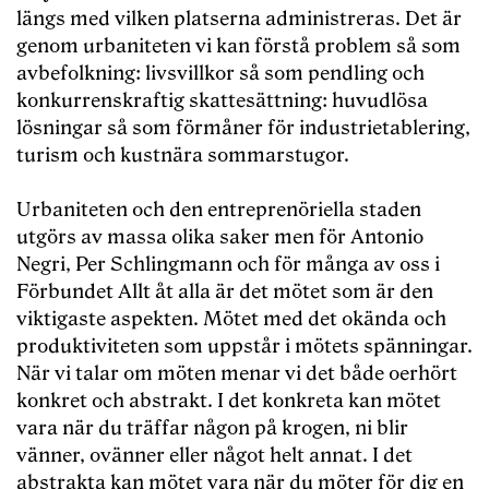
längs med vilken platserna administreras. Det är
genom urbaniteten vi kan förstå problem så som
avbefolkning: livsvillkor så som pendling och
konkurrenskraftig skattesättning: huvudlösa
lösningar så som förmåner för industrietablering,
turism och kustnära sommarstugor.
Urbaniteten och den entreprenöriella staden
utgörs av massa olika saker men för Antonio
Negri, Per Schlingmann och för många av oss i
Förbundet Allt åt alla är det mötet som är den
viktigaste aspekten. Mötet med det okända och
produktiviteten som uppstår i mötets spänningar.
När vi talar om möten menar vi det både oerhört
konkret och abstrakt. I det konkreta kan mötet
vara när du träffar någon på krogen, ni blir
vänner, ovänner eller något helt annat. I det
abstrakta kan mötet vara när du möter för dig en