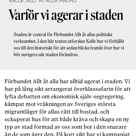
KALLE, ALLT ÅT ALLA MALMÖ
Varför vi agerar i staden
Staden är central för Förbundet Allt åt allas politiska
verksamhet. I den här texten utforskar Kalle hur vi förhållit
oss till den historiskt för att sedan blicka framåt över hur vi
bör navigera när staden förändras.
Förbundet Allt åt alla har alltid agerat i staden. Vi
har på lång sikt arrangerat överklassafarin för att
lyfta debatten om ekonomisk själv-segregering,
kämpat mot vräkningen av Sveriges största
migrantläger för allas rätt till bostad, och
ockuperat hus för att både kräva och skapa en ny
typ av stad formad av oss som bor i den snarare
än de som äger den. På kort sikt har vi kampanjat