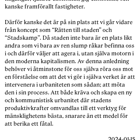
kanske framförallt fastigheter.
Därför kanske det är på sin plats att vi går vidare
från koncept som “Rätten till staden” och
“Stadskamp”. Då staden inte bara är en plats likt
andra som vi bara av ren slump råkar befinna oss
i och därför väljer att agera i, utan själva motorn i
den moderna kapitalismen. Av denna anledning
behöver vi åtminstone för oss själva röra oss mot
en förståelse om att det vi gör i själva verket är att
intervenera i urbaniteten som sådan; att möta
den i sin process. Att både kräva och skapa en ny
och kommunistisk urbanitet där stadens
produktivkrafter omvandlas till ett verktyg för
mänsklighetens bästa, snarare än ett medel för
att berika ett fåtal.
2024-01-15