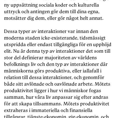
ny uppsättning sociala koder och kulturella
uttryck och antingen gör dem till dina egna,
motsätter dig dem, eller gör något helt annat.
Dessa typer av interaktioner var innan den
moderna staden icke-existerande, tidsmässigt
utspridda eller endast tillgängliga för en upphöjd
elit. Nu är denna typ av interaktioner det som till
stor del definierar majoriteten av världens
befolknings liv och den typ av interaktioner där
människorna görs produktiva, eller iallafall i
relation till dessa interaktioner, och genomför
både sitt avlönade och oavlönade arbete. Mötets
produktivitet ligger i hur vi människor fogas
samman, hur våra liv anpassar sig efter andras
för att skapa tillsammans. Mötets produktivitet
extraheras i immateriella och finansiella
tillgångar, tjänste-ekonomin, gig-ekonomin, och