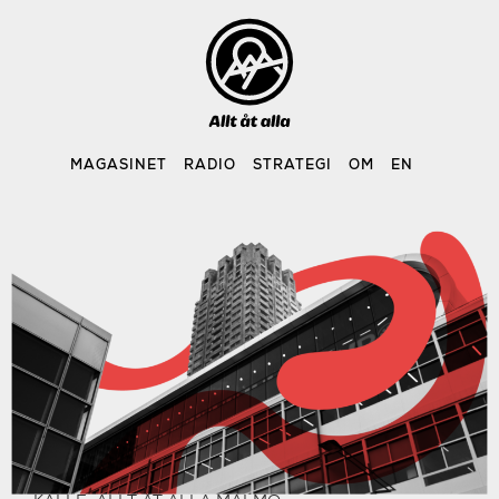
Skip
to
content
MAGASINET
RADIO
STRATEGI
OM
EN