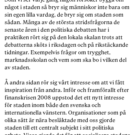
något i staden så bryr sig människor inte bara om
sin egen lilla vardag, de bryr sig om staden som
sådan. Många av de största stridsfrågorna de
senaste åren i den politiska debatten har i
praktiken rört sig på den lokala skalan trots att
debatterna sköts i riksdagen och på rikstäckande
tidningar. Exempelvis frågor om trygghet,
marknadsskolan och vem som ska bo i vilken del
av staden.
Å andra sidan rör sig vårt intresse om att vi fått
inspiration från andra. Inför och framförallt efter
finanskrisen 2008 uppstod det ett nytt intresse
för staden inom både den svenska och
internationella vänstern. Organisationer som på
olika sätt är nära besläktade med oss gjorde
staden till ett centralt subjekt i sitt politiska