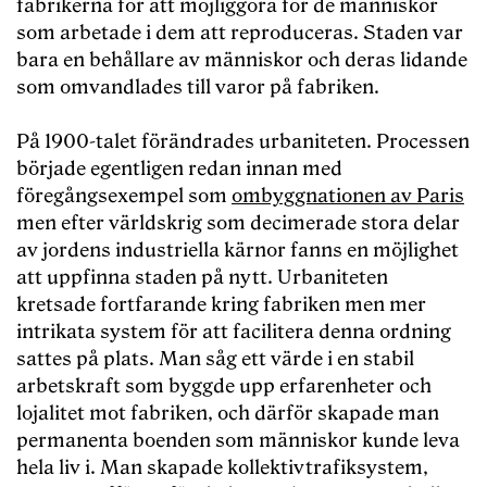
fabrikerna för att möjliggöra för de människor
som arbetade i dem att reproduceras. Staden var
bara en behållare av människor och deras lidande
som omvandlades till varor på fabriken.
På 1900-talet förändrades urbaniteten. Processen
började egentligen redan innan med
föregångsexempel som
ombyggnationen av Paris
men efter världskrig som decimerade stora delar
av jordens industriella kärnor fanns en möjlighet
att uppfinna staden på nytt. Urbaniteten
kretsade fortfarande kring fabriken men mer
intrikata system för att facilitera denna ordning
sattes på plats. Man såg ett värde i en stabil
arbetskraft som byggde upp erfarenheter och
lojalitet mot fabriken, och därför skapade man
permanenta boenden som människor kunde leva
hela liv i. Man skapade kollektivtrafiksystem,