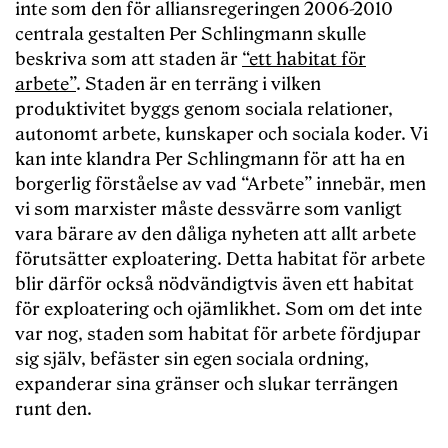
inte som den för alliansregeringen 2006-2010
centrala gestalten Per Schlingmann skulle
beskriva som att staden är
“ett habitat för
arbete”
. Staden är en terräng i vilken
produktivitet byggs genom sociala relationer,
autonomt arbete, kunskaper och sociala koder. Vi
kan inte klandra Per Schlingmann för att ha en
borgerlig förståelse av vad “Arbete” innebär, men
vi som marxister måste dessvärre som vanligt
vara bärare av den dåliga nyheten att allt arbete
förutsätter exploatering. Detta habitat för arbete
blir därför också nödvändigtvis även ett habitat
för exploatering och ojämlikhet. Som om det inte
var nog, staden som habitat för arbete fördjupar
sig själv, befäster sin egen sociala ordning,
expanderar sina gränser och slukar terrängen
runt den.