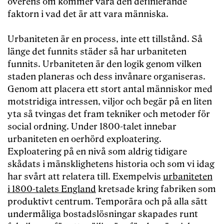
överens om kommer vara den definierande
faktorn i vad det är att vara människa.
Urbaniteten är en process, inte ett tillstånd. Så
länge det funnits städer så har urbaniteten
funnits. Urbaniteten är den logik genom vilken
staden planeras och dess invånare organiseras.
Genom att placera ett stort antal människor med
motstridiga intressen, viljor och begär på en liten
yta så tvingas det fram tekniker och metoder för
social ordning. Under 1800-talet innebar
urbaniteten en oerhörd exploatering.
Exploatering på en nivå som aldrig tidigare
skådats i mänsklighetens historia och som vi idag
har svårt att relatera till. Exempelvis
urbaniteten
i 1800-talets England
kretsade kring fabriken som
produktivt centrum. Temporära och på alla sätt
undermåliga bostadslösningar skapades runt