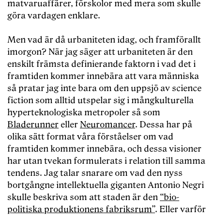
matvaruaffärer, förskolor med mera som skulle
göra vardagen enklare.
Men vad är då urbaniteten idag, och framförallt
imorgon? När jag säger att urbaniteten är den
enskilt främsta definierande faktorn i vad det i
framtiden kommer innebära att vara människa
så pratar jag inte bara om den uppsjö av science
fiction som alltid utspelar sig i mångkulturella
hyperteknologiska metropoler så som
Bladerunner
eller
Neuromancer
. Dessa har på
olika sätt format våra förståelser om vad
framtiden kommer innebära, och dessa visioner
har utan tvekan formulerats i relation till samma
tendens. Jag talar snarare om vad den nyss
bortgångne intellektuella giganten Antonio Negri
skulle beskriva som att staden är den
“bio-
politiska produktionens fabriksrum”
. Eller varför