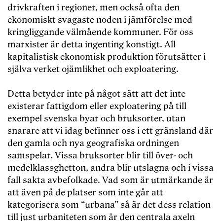
drivkraften i regioner, men också ofta den
ekonomiskt svagaste noden i jämförelse med
kringliggande välmående kommuner. För oss
marxister är detta ingenting konstigt. All
kapitalistisk ekonomisk produktion förutsätter i
själva verket ojämlikhet och exploatering.
Detta betyder inte på något sätt att det inte
existerar fattigdom eller exploatering på till
exempel svenska byar och bruksorter, utan
snarare att vi idag befinner oss i ett gränsland där
den gamla och nya geografiska ordningen
samspelar. Vissa bruksorter blir till över- och
medelklassghetton, andra blir utslagna och i vissa
fall sakta avbefolkade. Vad som är utmärkande är
att även på de platser som inte går att
kategorisera som “urbana” så är det dess relation
till just urbaniteten som är den centrala axeln