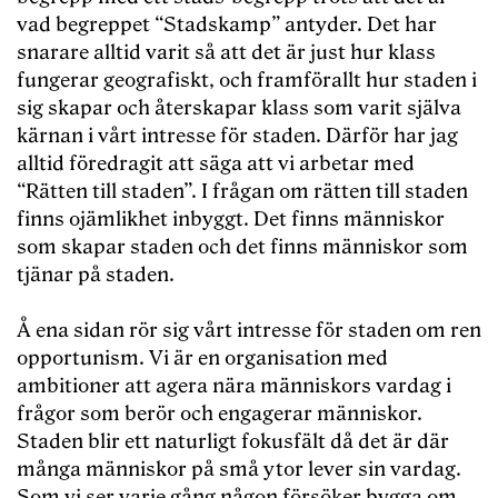
vad begreppet “Stadskamp” antyder. Det har
snarare alltid varit så att det är just hur klass
fungerar geografiskt, och framförallt hur staden i
sig skapar och återskapar klass som varit själva
kärnan i vårt intresse för staden. Därför har jag
alltid föredragit att säga att vi arbetar med
“Rätten till staden”. I frågan om rätten till staden
finns ojämlikhet inbyggt. Det finns människor
som skapar staden och det finns människor som
tjänar på staden.
Å ena sidan rör sig vårt intresse för staden om ren
opportunism. Vi är en organisation med
ambitioner att agera nära människors vardag i
frågor som berör och engagerar människor.
Staden blir ett naturligt fokusfält då det är där
många människor på små ytor lever sin vardag.
Som vi ser varje gång någon försöker bygga om