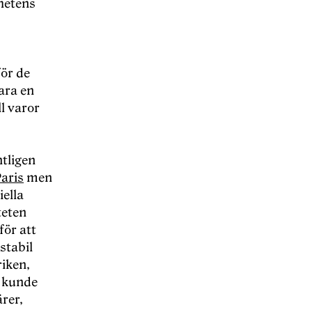
ghetens
för de
ara en
l varor
tligen
aris
men
iella
teten
för att
stabil
riken,
 kunde
rer,