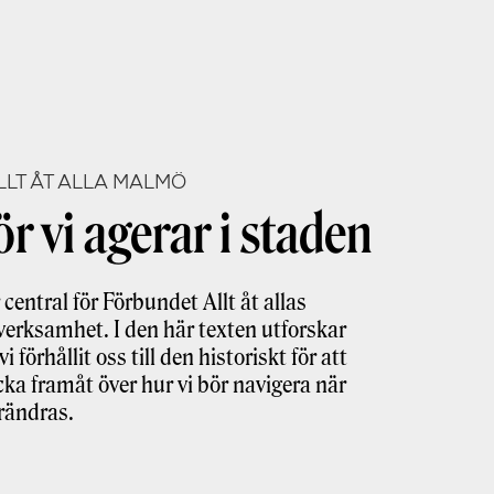
ALLT ÅT ALLA MALMÖ
ör vi agerar i staden
central för Förbundet Allt åt allas
 verksamhet. I den här texten utforskar
vi förhållit oss till den historiskt för att
cka framåt över hur vi bör navigera när
rändras.