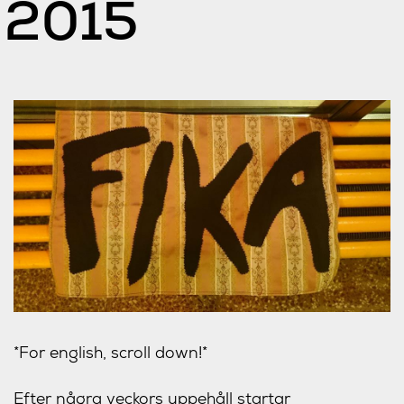
2015
*For english, scroll down!*
Efter några veckors uppehåll startar