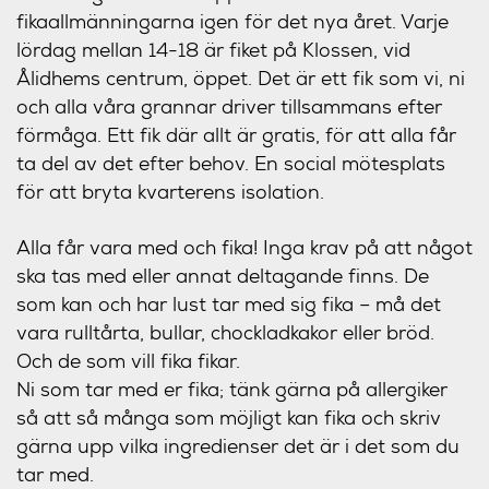
fikaallmänningarna igen för det nya året. Varje
lördag mellan 14-18 är fiket på Klossen, vid
Ålidhems centrum, öppet. Det är ett fik som vi, ni
och alla våra grannar driver tillsammans efter
förmåga. Ett fik där allt är gratis, för att alla får
ta del av det efter behov. En social mötesplats
för att bryta kvarterens isolation.
Alla får vara med och fika! Inga krav på att något
ska tas med eller annat deltagande finns. De
som kan och har lust tar med sig fika – må det
vara rulltårta, bullar, chockladkakor eller bröd.
Och de som vill fika fikar.
Ni som tar med er fika; tänk gärna på allergiker
så att så många som möjligt kan fika och skriv
gärna upp vilka ingredienser det är i det som du
tar med.