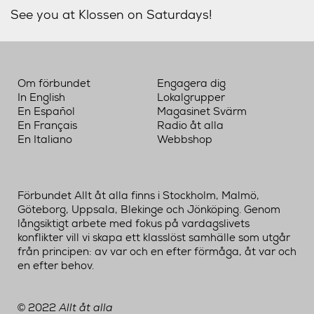
See you at Klossen on Saturdays!
Om förbundet
Engagera dig
In English
Lokalgrupper
En Español
Magasinet Svärm
En Français
Radio åt alla
En Italiano
Webbshop
Förbundet Allt åt alla finns i Stockholm, Malmö,
Göteborg, Uppsala, Blekinge och Jönköping. Genom
långsiktigt arbete med fokus på vardagslivets
konflikter vill vi skapa ett klasslöst samhälle som utgår
från principen: av var och en efter förmåga, åt var och
en efter behov.
2022
Allt åt alla
©