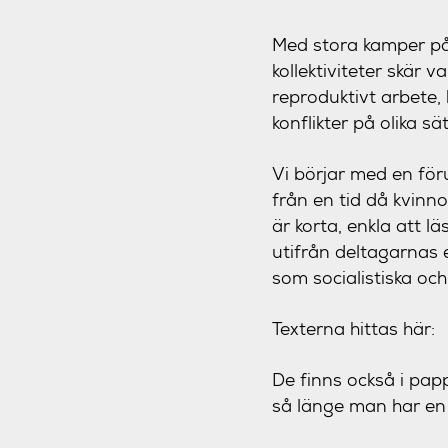
Med stora kamper på 
kollektiviteter skär 
reproduktivt arbete, 
konflikter på olika sät
Vi börjar med en för
från en tid då kvinno
är korta, enkla att l
utifrån deltagarnas 
som socialistiska och
Texterna hittas här
De finns också i pa
så länge man har en 