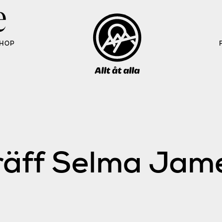
e
HOP
äff Selma Jame