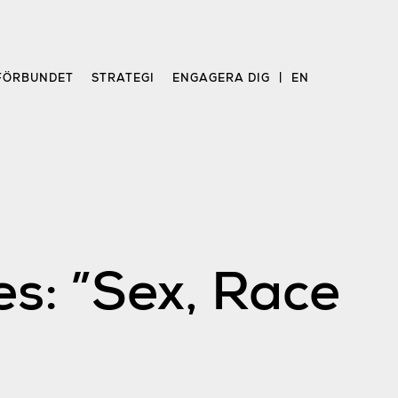
FÖRBUNDET
STRATEGI
ENGAGERA DIG
EN
s: ”Sex, Race