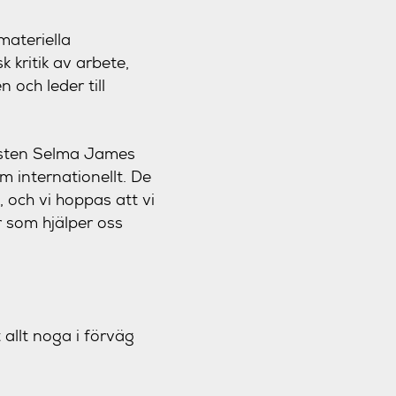
materiella
k kritik av arbete,
 och leder till
listen Selma James
m internationellt. De
, och vi hoppas att vi
 som hjälper oss
 allt noga i förväg