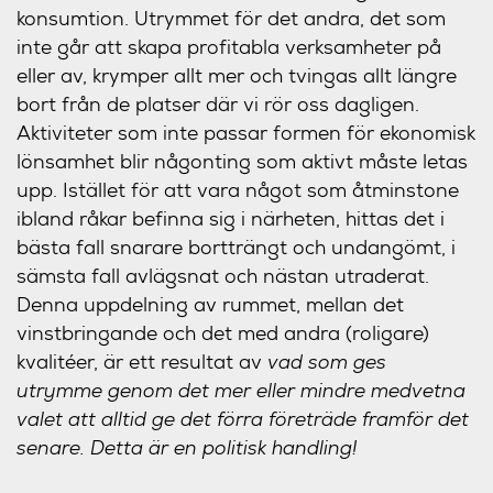
konsumtion. Utrymmet för det andra, det som
inte går att skapa profitabla verksamheter på
eller av, krymper allt mer och tvingas allt längre
bort från de platser där vi rör oss dagligen.
Aktiviteter som inte passar formen för ekonomisk
lönsamhet blir någonting som aktivt måste letas
upp. Istället för att vara något som åtminstone
ibland råkar befinna sig i närheten, hittas det i
bästa fall snarare bortträngt och undangömt, i
sämsta fall avlägsnat och nästan utraderat.
Denna uppdelning av rummet, mellan det
vinstbringande och det med andra (roligare)
kvalitéer, är ett resultat av
vad som ges
utrymme genom det mer eller mindre medvetna
valet att alltid ge det förra företräde framför det
senare. Detta är en politisk handling!