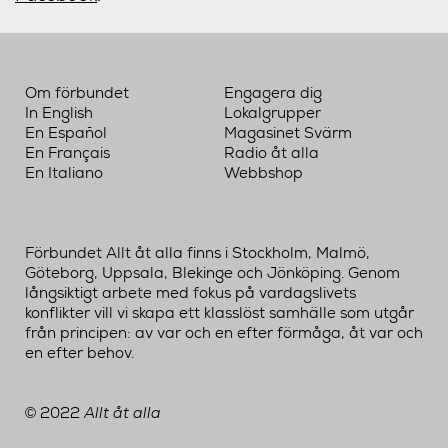
Om förbundet
Engagera dig
In English
Lokalgrupper
En Español
Magasinet Svärm
En Français
Radio åt alla
En Italiano
Webbshop
Förbundet Allt åt alla finns i Stockholm, Malmö,
Göteborg, Uppsala, Blekinge och Jönköping. Genom
långsiktigt arbete med fokus på vardagslivets
konflikter vill vi skapa ett klasslöst samhälle som utgår
från principen: av var och en efter förmåga, åt var och
en efter behov.
2022
Allt åt alla
©