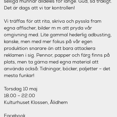
sexiga munnar alldeles för länge. Gud, så tråkigt.
Det är dags att vi tar kontrollen!
Vi träffas för att rita, skriva och pyssla fram
egna affischer, bilder m m att pryda vår
omgivning med. Lite gammal hederlig adbusting,
kanske, men med mer fokus på vår egen
produktion snarare än att bara attackera
reklamen i sig. Pennor, papper och färg finns på
plats, men ta gärna med egna material att
använda också: Tidningar, böcker, paljetter – det
mesta funkar!
Torsdag 10 maj
18.00 – 22.00
Kulturhuset Klossen, Ålidhem
Facebook
.