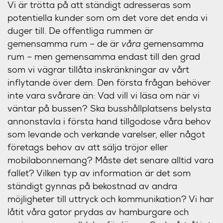
Vi är trötta på att ständigt adresseras som
potentiella kunder som om det vore det enda vi
duger till. De offentliga rummen är
gemensamma rum – de är
våra
gemensamma
rum – men gemensamma endast till den grad
som vi vägrar tillåta inskränkningar av vårt
inflytande över dem. Den första frågan behöver
inte vara svårare än: Vad vill vi läsa om när vi
väntar på bussen? Ska busshållplatsens belysta
annonstavla i första hand tillgodose våra behov
som levande och verkande varelser, eller något
företags behov av att sälja tröjor eller
mobilabonnemang? Måste det senare alltid vara
fallet? Vilken typ av information är det som
ständigt gynnas på bekostnad av andra
möjligheter till uttryck och kommunikation? Vi har
låtit våra gator prydas av hamburgare och