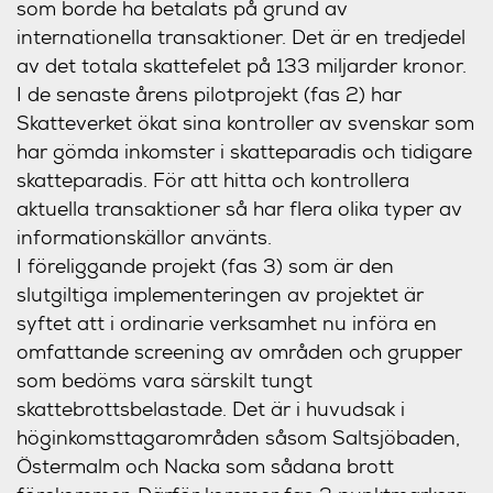
som borde ha betalats på grund av
internationella transaktioner. Det är en tredjedel
av det totala skattefelet på 133 miljarder kronor.
I de senaste årens pilotprojekt (fas 2) har
Skatteverket ökat sina kontroller av svenskar som
har gömda inkomster i skatteparadis och tidigare
skatteparadis. För att hitta och kontrollera
aktuella transaktioner så har flera olika typer av
informationskällor använts.
I föreliggande projekt (fas 3) som är den
slutgiltiga implementeringen av projektet är
syftet att i ordinarie verksamhet nu införa en
omfattande screening av områden och grupper
som bedöms vara särskilt tungt
skattebrottsbelastade. Det är i huvudsak i
höginkomsttagarområden såsom Saltsjöbaden,
Östermalm och Nacka som sådana brott