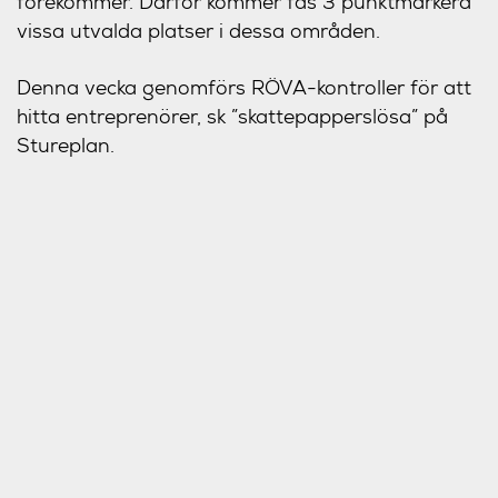
förekommer. Därför kommer fas 3 punktmarkera
vissa utvalda platser i dessa områden.
Denna vecka genomförs RÖVA-kontroller för att
hitta entreprenörer, sk ”skattepapperslösa” på
Stureplan.