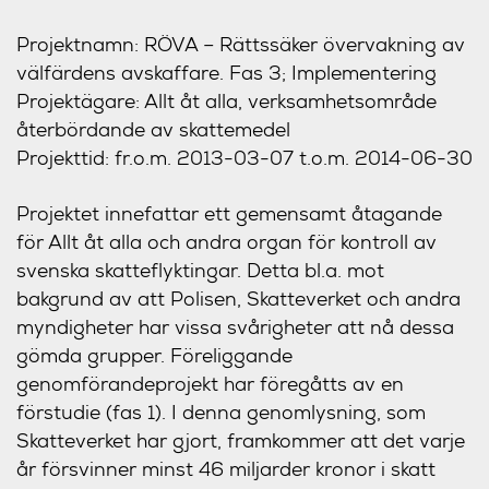
Projektnamn: RÖVA – Rättssäker övervakning av
välfärdens avskaffare. Fas 3; Implementering
Projektägare: Allt åt alla, verksamhetsområde
återbördande av skattemedel
Projekttid: fr.o.m. 2013-03-07 t.o.m. 2014-06-30
Projektet innefattar ett gemensamt åtagande
för Allt åt alla och andra organ för kontroll av
svenska skatteflyktingar. Detta bl.a. mot
bakgrund av att Polisen, Skatteverket och andra
myndigheter har vissa svårigheter att nå dessa
gömda grupper. Föreliggande
genomförandeprojekt har föregåtts av en
förstudie (fas 1). I denna genomlysning, som
Skatteverket har gjort, framkommer att det varje
år försvinner minst 46 miljarder kronor i skatt