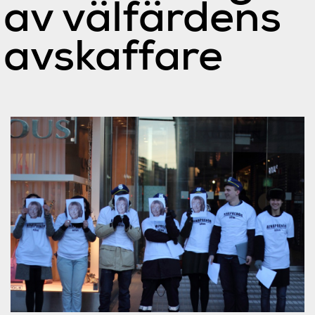
av välfärdens
avskaffare