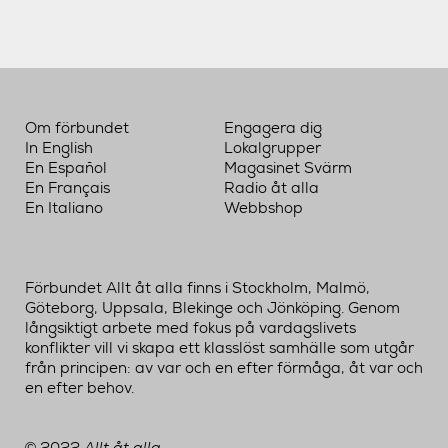
Om förbundet
Engagera dig
In English
Lokalgrupper
En Español
Magasinet Svärm
En Français
Radio åt alla
En Italiano
Webbshop
Förbundet Allt åt alla finns i Stockholm, Malmö,
Göteborg, Uppsala, Blekinge och Jönköping. Genom
långsiktigt arbete med fokus på vardagslivets
konflikter vill vi skapa ett klasslöst samhälle som utgår
från principen: av var och en efter förmåga, åt var och
en efter behov.
©