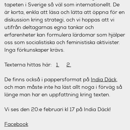
tapeten i Sverige så väl som internationellt. De
är korta, enkla att läsa och lätta att öppna för en
diskussion kring strategi, och vi hoppas att vi
utifrån deltagarnas egna tankar och
erfarenheter kan formulera lärdomar som hjälper
oss som socialistiska och feministiska aktivister.
Inga förkunskaper krävs.
Texterna hittas här:
1.
2.
De finns också i pappersformat på
India Däck
,
och man måste inte ha läst allt noga i förväg så
länge man har en uppfattning kring texten.
Vi ses den
20:e februari kl 17
på India Däck!
Facebook