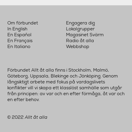
Om förbundet
Engagera dig
In English
Lokalgrupper
En Español
Magasinet Svärm
En Français
Radio åt alla
En Italiano
Webbshop
Förbundet Allt åt alla finns i Stockholm, Malmö,
Göteborg, Uppsala, Blekinge och Jönköping. Genom
långsiktigt arbete med fokus på vardagslivets
konflikter vill vi skapa ett klasslöst samhälle som utgår
från principen: av var och en efter förmåga, åt var och
en efter behov.
2022
Allt åt alla
©