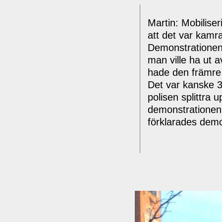
Martin:
Mobiliser
att det var kamra
Demonstrationen v
man ville ha ut a
hade den främre d
Det var kanske 3
polisen splittra
demonstrationen
förklarades demo