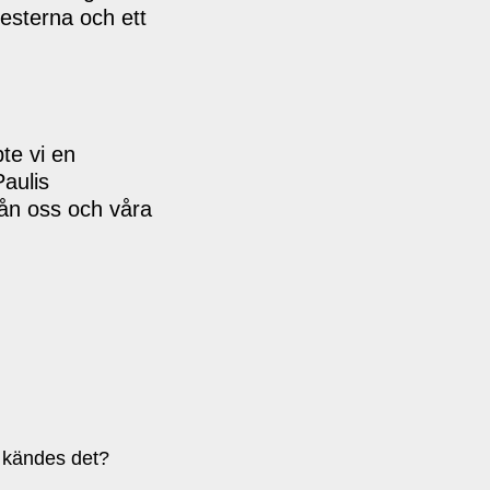
esterna och ett
te vi en
Paulis
rån oss och våra
 kändes det?