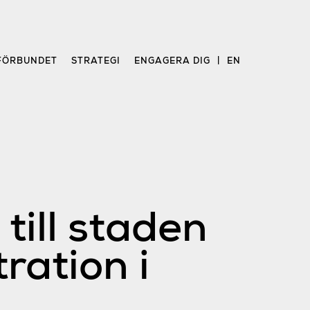
FÖRBUNDET
STRATEGI
ENGAGERA DIG
EN
 till staden
ration i