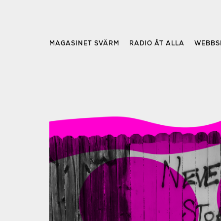
Skip
to
content
MAGASINET SVÄRM
RADIO ÅT ALLA
WEBBS