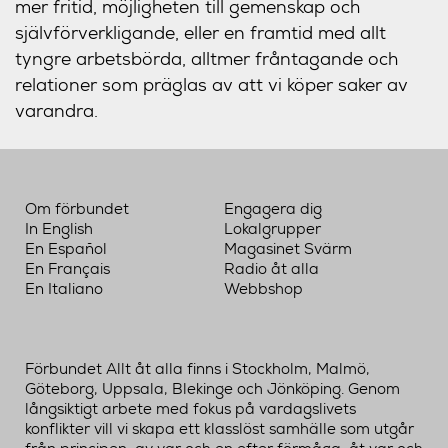
mer fritid, möjligheten till gemenskap och
självförverkligande, eller en framtid med allt
tyngre arbetsbörda, alltmer fråntagande och
relationer som präglas av att vi köper saker av
varandra.
Om förbundet
Engagera dig
In English
Lokalgrupper
En Español
Magasinet Svärm
En Français
Radio åt alla
En Italiano
Webbshop
Förbundet Allt åt alla finns i Stockholm, Malmö,
Göteborg, Uppsala, Blekinge och Jönköping. Genom
långsiktigt arbete med fokus på vardagslivets
konflikter vill vi skapa ett klasslöst samhälle som utgår