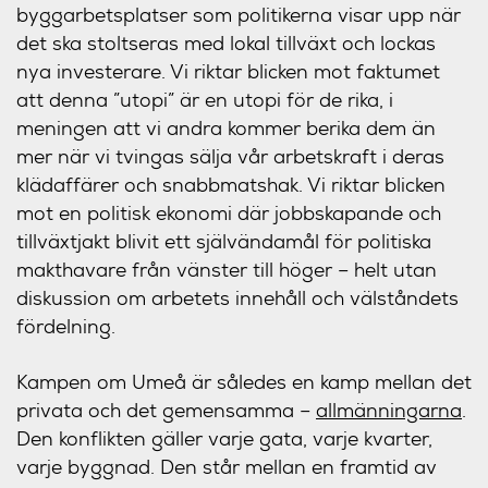
byggarbetsplatser som politikerna visar upp när
det ska stoltseras med lokal tillväxt och lockas
nya investerare. Vi riktar blicken mot faktumet
att denna ”utopi” är en utopi för de rika, i
meningen att vi andra kommer berika dem än
mer när vi tvingas sälja vår arbetskraft i deras
klädaffärer och snabbmatshak. Vi riktar blicken
mot en politisk ekonomi där jobbskapande och
tillväxtjakt blivit ett självändamål för politiska
makthavare från vänster till höger – helt utan
diskussion om arbetets innehåll och välståndets
fördelning.
Kampen om Umeå är således en kamp mellan det
privata och det gemensamma –
allmänningarna
.
Den konflikten gäller varje gata, varje kvarter,
varje byggnad. Den står mellan en framtid av