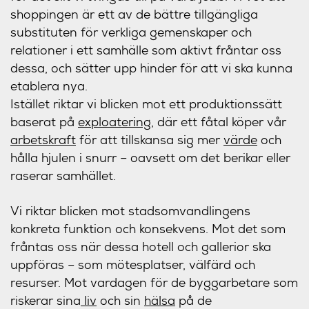
shoppingen är ett av de bättre tillgängliga
substituten för verkliga gemenskaper och
relationer i ett samhälle som aktivt fråntar oss
dessa, och sätter upp hinder för att vi ska kunna
etablera nya.
Istället riktar vi blicken mot ett produktionssätt
baserat på
exploatering
, där ett fåtal köper vår
arbetskraft
för att tillskansa sig mer
värde
och
hålla hjulen i snurr – oavsett om det berikar eller
raserar samhället.
Vi riktar blicken mot stadsomvandlingens
konkreta funktion och konsekvens. Mot det som
fråntas oss när dessa hotell och gallerior ska
uppföras – som mötesplatser, välfärd och
resurser. Mot vardagen för de byggarbetare som
riskerar sina
liv
och sin
hälsa
på de